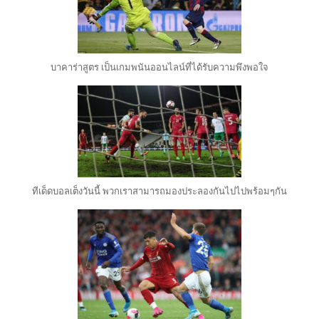
บาคาร่าสูตร เป็นเกมพนันออนไลน์ที่ได้รับความพึงพอใจ
ทีเด็ดบอลเต็งวันนี้ พวกเราสามารถมองประลองกันไปไปพร้อมๆกัน