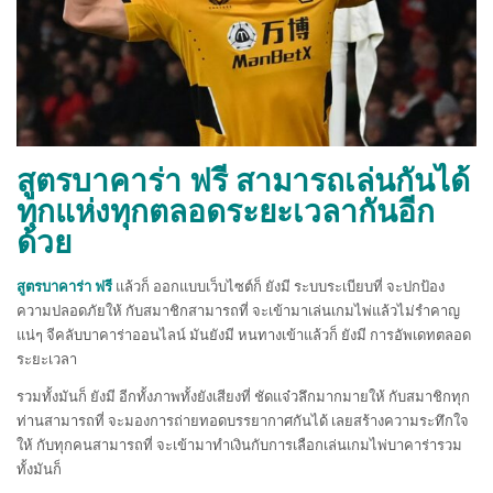
สูตรบาคาร่า ฟรี สามารถเล่นกันได้
ทุกแห่งทุกตลอดระยะเวลากันอีก
ด้วย
สูตรบาคาร่า ฟรี
แล้วก็ ออกแบบเว็บไซต์ก็ ยังมี ระบบระเบียบที่ จะปกป้อง
ความปลอดภัยให้ กับสมาชิกสามารถที่ จะเข้ามาเล่นเกมไพ่แล้วไม่รำคาญ
แน่ๆ จีคลับบาคาร่าออนไลน์ มันยังมี หนทางเข้าแล้วก็ ยังมี การอัพเดทตลอด
ระยะเวลา
รวมทั้งมันก็ ยังมี อีกทั้งภาพทั้งยังเสียงที่ ชัดแจ๋วลึกมากมายให้ กับสมาชิกทุก
ท่านสามารถที่ จะมองการถ่ายทอดบรรยากาศกันได้ เลยสร้างความระทึกใจ
ให้ กับทุกคนสามารถที่ จะเข้ามาทำเงินกับการเลือกเล่นเกมไพ่บาคาร่ารวม
ทั้งมันก็