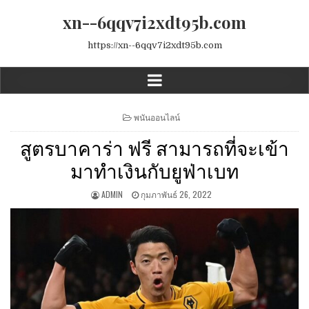
xn--6qqv7i2xdt95b.com
https://xn--6qqv7i2xdt95b.com
POSTED
พนันออนไลน์
IN
สูตรบาคาร่า ฟรี สามารถที่จะเข้า
มาทำเงินกับยูฟ่าเบท
ADMIN
กุมภาพันธ์ 26, 2022