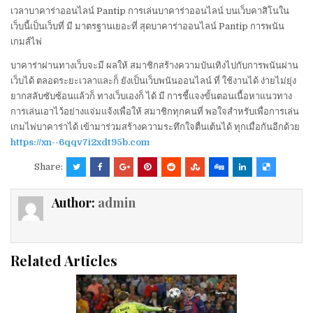
เวลาบาคาร่าออนไลน์ Pantip การเล่นบาคาร่าออนไลน์ บนเว็บคาสิโนใน
เว็บนี้เป็นเว็บที่ มี มาตรฐานเยอะที่ สุดบาคาร่าออนไลน์ Pantip การพนัน
เกมส์ไพ่
บาคาร่าผ่านทางเว็บจะมี ผลให้ สมาชิกสร้างความบันเทิงไปกับการพนันผ่าน
เว็บได้ ตลอดระยะเวลาและก็ ยังเป็นเว็บพนันออนไลน์ ที่ ใช้งานได้ ง่ายไม่ยุ่ง
ยากสลับซับซ้อนแล้วก็ ทางเว็บเองก็ ได้ มี การชี้แจงขั้นตอนเนื้อหาแนวทาง
การเล่นเอาไว้อย่างแจ่มแจ้งเพื่อให้ สมาชิกทุกคนที่ พอใจสำหรับเพื่อการเล่น
เกมไพ่บาคาร่าได้ เข้ามาร่วมสร้างความระทึกใจตื่นเต้นได้ ทุกเมื่อกันอีกด้วย
https://xn--6qqv7i2xdt95b.com
Share:
Author:
admin
Related Articles