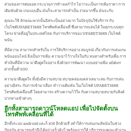
ส่วนของการต่อยอด กระบวนการทำ ผลกำไร ไม่ว่าจะเป็นการเพิ่มราคา การ
เดิมพันด้วย เกมแบบอื่น มันก็จะสามารถทำเป็น ง่ายมากขึ้น มันจะกับ
คุณจะใช้ ลักษณะพวกนั้นอิสระเป็นอย่างมาก ในปัจจุบันใช้บริการ กับ
เว็บไซต์UFABET1688 โทรศัพท์เคลื่อนที่ ซึ่งสามารถเล่นได้ ในทุกระบบทุก
โครง ข่ายที่อยู่ในประเทศไทย กับการบริการของ UFABET1688 เว็บไซต์
พนัน
ที่มีความ สามารถสำหรับใน การให้บริการอย่าง สมบูรณ์ เกี่ยวกับการเล่นเกม
พนันออนไลน์ ยิ่งเป็นการเพิ่ม ความน่าไว้วางใจในกับ หนทางสำหรับเพื่อ การ
ทำเงินที่มีความ น่าดึงดูดใจอย่าง ยิ่งด้วยการพัฒนา แบบอย่างเพิ่ม ufabet
ฝากขัั้นต่ำ100
ความน่าดึงดูดใจ ทั้งยังมีความสบาย สบายคล่องแคล่วเหมาะสม กับการเล่น
อย่างอิสระ กับการเข้ามาเลือก ทำวางเดิมพัน ในเว็บไซต์ UFABET1688
โทรศัพท์เคลื่อนที่ โดยสามารถ สร้างความไว้ใจ กับความสบายสบายกับลิงค์
ปากทางเข้าต่างๆ
อีกทั้งสามารถดาวน์โหลดแอป เพื่อไปจัดตั้งบน
โทรศัพท์เคลื่อนที่ได้
อีกทั้งระบบ android และก็ iOS อีกด้วยจึ งทำให้การเล่นเกมส์พนันในช่วง
ปัจจุบัน สามารถเข้าถึงได้อย่างเร็วฉับไวพร้อมการให้ บริการของคณะทำงาน