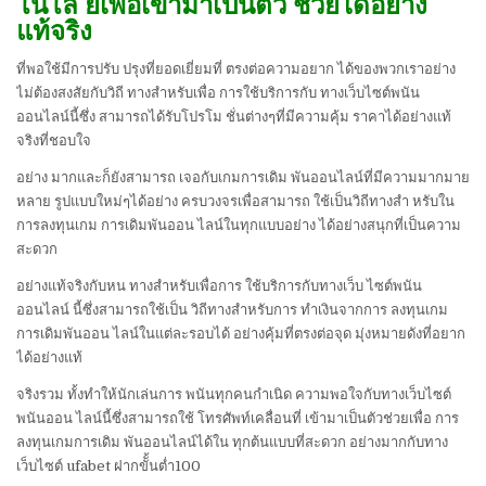
โนโล ยีเพื่อเข้ามาเป็นตัว ช่วยได้อย่าง
แท้จริง
ที่พอใช้มีการปรับ ปรุงที่ยอดเยี่ยมที่ ตรงต่อความอยาก ได้ของพวกเราอย่าง
ไม่ต้องสงสัยกับวิถี ทางสำหรับเพื่อ การใช้บริการกับ ทางเว็บไซต์พนัน
ออนไลน์นี้ซึ่ง สามารถได้รับโปรโม ชั่นต่างๆที่มีความคุ้ม ราคาได้อย่างแท้
จริงที่ชอบใจ
อย่าง มากและก็ยังสามารถ เจอกับเกมการเดิม พันออนไลน์ที่มีความมากมาย
หลาย รูปแบบใหม่ๆได้อย่าง ครบวงจรเพื่อสามารถ ใช้เป็นวิถีทางสำ หรับใน
การลงทุนเกม การเดิมพันออน ไลน์ในทุกแบบอย่าง ได้อย่างสนุกที่เป็นความ
สะดวก
อย่างแท้จริงกับหน ทางสำหรับเพื่อการ ใช้บริการกับทางเว็บ ไซต์พนัน
ออนไลน์ นี้ซึ่งสามารถใช้เป็น วิถีทางสำหรับการ ทำเงินจากการ ลงทุนเกม
การเดิมพันออน ไลน์ในแต่ละรอบได้ อย่างคุ้มที่ตรงต่อจุด มุ่งหมายดังที่อยาก
ได้อย่างแท้
จริงรวม ทั้งทำให้นักเล่นการ พนันทุกคนกำเนิด ความพอใจกับทางเว็บไซต์
พนันออน ไลน์นี้ซึ่งสามารถใช้ โทรศัพท์เคลื่อนที่ เข้ามาเป็นตัวช่วยเพื่อ การ
ลงทุนเกมการเดิม พันออนไลน์ได้ใน ทุกต้นแบบที่สะดวก อย่างมากกับทาง
เว็บไซต์ ufabet ฝากขัั้นต่ำ100