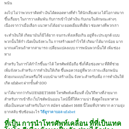
พนัน
ลงไป ไม่ว่าพวกเราคิดทำ เงินได้ตลอดทางที่ทำ ให้นักเสี่ยงดวง ได้โอกาสมาก
ขึ้นเรื่อยๆ ในการวางเดิมพัน กับการเข้าไปทำเงิน กับเกมในลักษณะต่างๆ
เนื่องจากว่าเมื่อเลือก แนวทางได้อย่าง ยอดเยี่ยมทีเดียว ช่องทางที่พวกเรา
จะทำเงินให้ เกิดมามันก็มิได้ยาก จนกระทั่งเหลือเกิน อยู่ที่จะประยุกต์ แบบ
พวกนั้นให้กำ เนิดเป็นจังหวะใน การสร้างผลกำไรให้ เกิดมาได้มากน้อย มาก
มากแค่ไหนถ้าหากสามารถ เปลี่ยนแปลงแบบ การพนันพวกนั้นให้ เพิ่มช่อง
ทาง
สำหรับ ในการได้กำไรขึ้นมาได้ โทรศัพท์มือถือ ซึ่งก็คือช่องทาง ที่ดีที่ช่วย
เพิ่มจังหวะสำหรับ การทำเงินให้เกิด ขึ้นพอควรอยู่ที่พวก เราจะเลือกพนัน
ด้วยเกมแบบไหนหรือใช้ แบบนำมาสร้างเป็น จังหวะสำหรับเพื่อ การทำเงินให้
เกิด ufabet ฝากขัั้นต่ำ100
มาได้มากกว่ากันUFABET1688 โทรศัพท์เคลื่อนที่ เป็นวิถีทางที่ง่ายมาก
สำหรับการเข้าถึง เว็บไซต์พนันออน ไลน์นี้ที่ให้ความน่า ดึงดูดใจมหาศาล
เพื่อเป็นหนทางสำหรับในการ สมัคร ufabet 1688 นี้โดยที่ปราศจาก ความยุ่ง
ยากสลับ ซับซ้อนอะไร
วิธีดูราคาบอล ufabet
ที่เป็น การนำโทรศัพท์เคลื่อน ที่ที่เป็นเทค