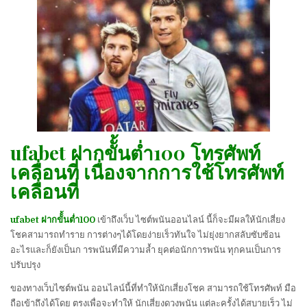
ufabet ฝากขัั้นต่ำ100 โทรศัพท์
เคลื่อนที่ เนื่องจากการใช้โทรศัพท์
เคลื่อนที่
ufabet ฝากขัั้นต่ำ100
เข้าถึงเว็บ ไซต์พนันออนไลน์ นี้ก็จะมีผลให้นักเสี่ยง
โชคสามารถทำราย การต่างๆได้โดยง่ายเร็วทันใจ ไม่ยุ่งยากสลับซับซ้อน
อะไรและก็ยังเป็นก ารพนันที่มีความล้ำ ยุคต่อนักการพนัน ทุกคนเป็นการ
ปรับปรุง
ของทางเว็บไซต์พนัน ออนไลน์นี้ที่ทำให้นักเสี่ยงโชค สามารถใช้โทรศัพท์ มือ
ถือเข้าถึงได้โดย ตรงเพื่อจะทำให้ นักเสี่ยงดวงพนัน แต่ละครั้งได้สบายเร็ว ไม่