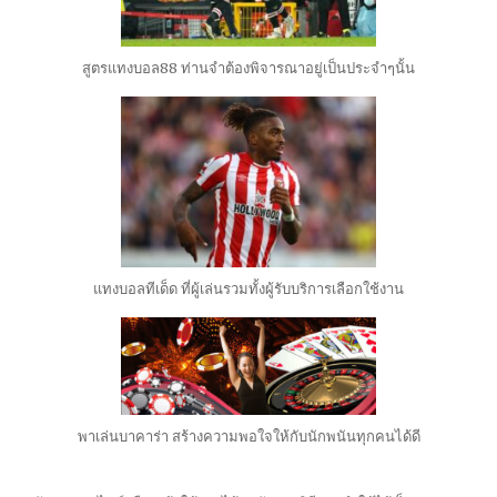
สูตรแทงบอล88 ท่านจำต้องพิจารณาอยู่เป็นประจำๆนั้น
แทงบอลทีเด็ด ที่ผู้เล่นรวมทั้งผู้รับบริการเลือกใช้งาน
พาเล่นบาคาร่า สร้างความพอใจให้กับนักพนันทุกคนได้ดี