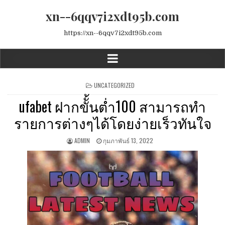
xn--6qqv7i2xdt95b.com
https://xn--6qqv7i2xdt95b.com
POSTED
UNCATEGORIZED
IN
ufabet ฝากขัั้นต่ำ100 สามารถทำ
รายการต่างๆได้โดยง่ายเร็วทันใจ
ADMIN
กุมภาพันธ์ 13, 2022