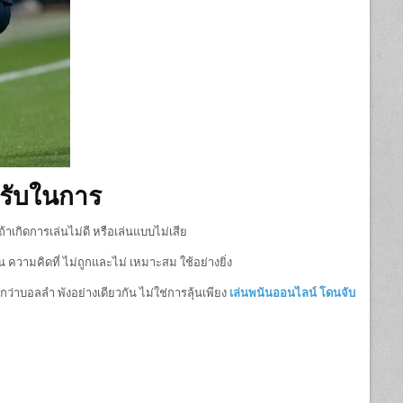
หรับในการ
เกิดการเล่นไม่ดี หรือเล่นแบบไม่เสีย
 ความคิดที่ ไม่ถูกและไม่ เหมาะสม ใช้อย่างยิ่ง
กว่าบอลลำ พังอย่างเดียวกัน ไม่ใช่การลุ้นเพียง
เล่นพนันออนไลน์ โดนจับ