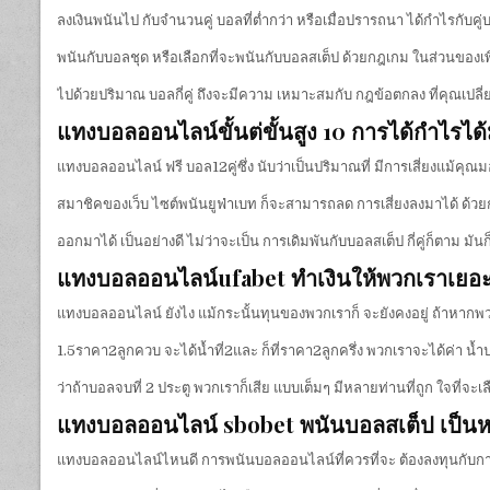
ลงเงินพนันไป กับจำนวนคู่ บอลที่ต่ำกว่า หรือเมื่อปรารถนา ได้กำไรกับคู่
พนันกับบอลชุด หรือเลือกที่จะพนันกับบอลสเต็ป ด้วยกฎเกม ในส่วนของเพื่อ 
ไปด้วยปริมาณ บอลกี่คู่ ถึงจะมีความ เหมาะสมกับ กฎข้อตกลง ที่คุณเปล
แทงบอลออนไลน์ขั้นต่ขั้นสูง 10 การได้กำไรได้ม
แทงบอลออนไลน์ ฟรี บอล12คู่ซึ่ง นับว่าเป็นปริมาณที่ มีการเสี่ยงแม้คุณมองด
สมาชิคของเว็บ ไซต์พนันยูฟ่าเบท ก็จะสามารถลด การเสี่ยงลงมาได้ ด้วยการเ
ออกมาได้ เป็นอย่างดี ไม่ว่าจะเป็น การเดิมพันกับบอลสเต็ป กี่คู่ก็ตาม มั
แทงบอลออนไลน์ufabet ทำเงินให้พวกเราเยอะท
แทงบอลออนไลน์ ยังไง แม้กระนั้นทุนของพวกเราก็ จะยังคงอยู่ ถ้าหากพ
1.5ราคา2ลูกควบ จะได้น้ำที่2และ ก็ที่ราคา2ลูกครึ่ง พวกเราจะได้ค่า น้
ว่าถ้าบอลจบที่ 2 ประตู พวกเราก็เสีย แบบเต็มๆ มีหลายท่านที่ถูก ใจที่จะเ
แทงบอลออนไลน์ sbobet พนันบอลสเต็ป เป็นหน
แทงบอลออนไลน์ไหนดี การพนันบอลออนไลน์ที่ควรที่จะ ต้องลงทุนกับการ