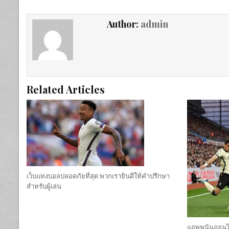
Author:
admin
Related Articles
เว็บแทงบอลปลอดภัยที่สุด พวกเรายินดีให้คำปรึกษา
สำหรับผู้เล่น
แอพพนันออนไลน