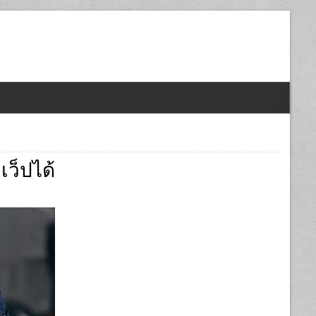
ว็ปได้