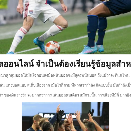
อนไลน์ จำเป็นต้องเรียนรู้ข้อมูลสำ
าคู่กลุ่มบอลให้มั่นใจก่อนลงมือพนันบอลจะมีสูตรพนันบอล ถึงแม้ว่าจะดีแค่ไหน ถ้า
 แทงบอลแบบ สเต็ปเนื่องจาก เมื่อไรก็ตาม ที่พวกเรากำลัง คิดแบบงั้น มันกำลังเป็น
ของเงินรางวัล จะมากกว่าการ เล่นบอลคนเดียว แม้กระนั้น การเสี่ยงที่มีก็ มากยิ่ง